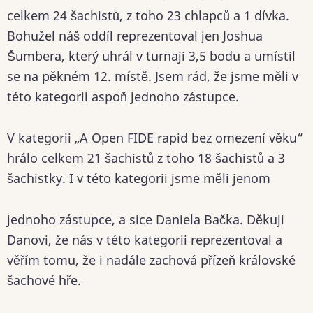
celkem 24 šachistů, z toho 23 chlapců a 1 dívka.
Bohužel náš oddíl reprezentoval jen Joshua
Šumbera, který uhrál v turnaji 3,5 bodu a umístil
se na pěkném 12. místě. Jsem rád, že jsme měli v
této kategorii aspoň jednoho zástupce.
V kategorii „A Open FIDE rapid bez omezení věku“
hrálo celkem 21 šachistů z toho 18 šachistů a 3
šachistky. I v této kategorii jsme měli jenom
jednoho zástupce, a sice Daniela Bačka. Děkuji
Danovi, že nás v této kategorii reprezentoval a
věřím tomu, že i nadále zachová přízeň královské
šachové hře.