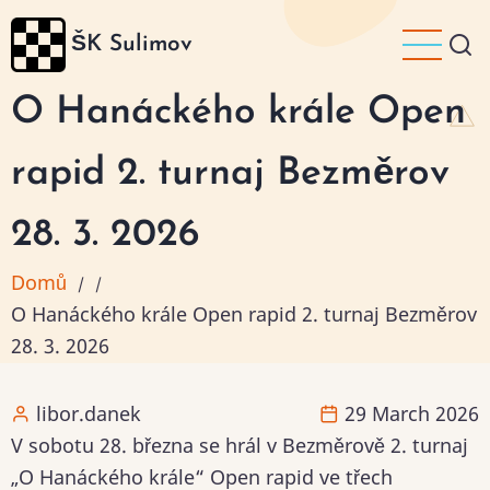
Přejít
ŠK Sulimov
k
hlavnímu
O Hanáckého krále Open
obsahu
rapid 2. turnaj Bezměrov
28. 3. 2026
Domů
/
/
O Hanáckého krále Open rapid 2. turnaj Bezměrov
28. 3. 2026
libor.danek
29 March 2026
V sobotu 28. března se hrál v Bezměrově 2. turnaj
„O Hanáckého krále“ Open rapid ve třech