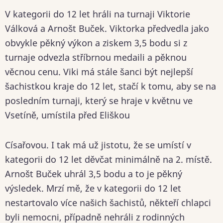
V kategorii do 12 let hráli na turnaji Viktorie
Válková a Arnošt Buček. Viktorka předvedla jako
obvykle pěkný výkon a ziskem 3,5 bodu si z
turnaje odvezla stříbrnou medaili a pěknou
věcnou cenu. Viki má stále šanci být nejlepší
šachistkou kraje do 12 let, stačí k tomu, aby se na
posledním turnaji, který se hraje v květnu ve
Vsetíně, umístila před Eliškou
Císařovou. I tak má už jistotu, že se umístí v
kategorii do 12 let děvčat minimálně na 2. místě.
Arnošt Buček uhrál 3,5 bodu a to je pěkný
výsledek. Mrzí mě, že v kategorii do 12 let
nestartovalo více našich šachistů, někteří chlapci
byli nemocni, případně nehráli z rodinných