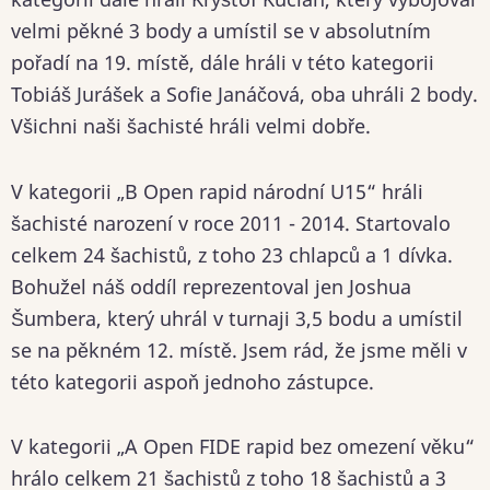
velmi pěkné 3 body a umístil se v absolutním
pořadí na 19. místě, dále hráli v této kategorii
Tobiáš Jurášek a Sofie Janáčová, oba uhráli 2 body.
Všichni naši šachisté hráli velmi dobře.
V kategorii „B Open rapid národní U15“ hráli
šachisté narození v roce 2011 - 2014. Startovalo
celkem 24 šachistů, z toho 23 chlapců a 1 dívka.
Bohužel náš oddíl reprezentoval jen Joshua
Šumbera, který uhrál v turnaji 3,5 bodu a umístil
se na pěkném 12. místě. Jsem rád, že jsme měli v
této kategorii aspoň jednoho zástupce.
V kategorii „A Open FIDE rapid bez omezení věku“
hrálo celkem 21 šachistů z toho 18 šachistů a 3