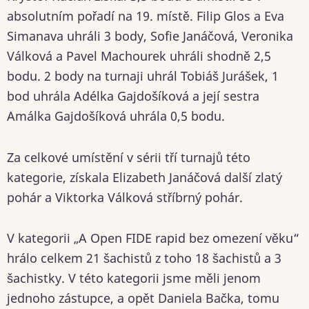
absolutním pořadí na 19. místě. Filip Glos a Eva
Simanava uhráli 3 body, Sofie Janáčová, Veronika
Válková a Pavel Machourek uhráli shodně 2,5
bodu. 2 body na turnaji uhrál Tobiáš Jurášek, 1
bod uhrála Adélka Gajdošíková a její sestra
Amálka Gajdošíková uhrála 0,5 bodu.
Za celkové umístění v sérii tří turnajů této
kategorie, získala Elizabeth Janáčová další zlatý
pohár a Viktorka Válková stříbrný pohár.
V kategorii „A Open FIDE rapid bez omezení věku“
hrálo celkem 21 šachistů z toho 18 šachistů a 3
šachistky. V této kategorii jsme měli jenom
jednoho zástupce, a opět Daniela Bačka, tomu