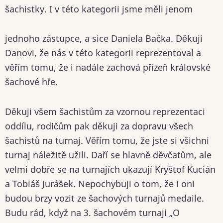
šachistky. I v této kategorii jsme měli jenom
jednoho zástupce, a sice Daniela Bačka. Děkuji
Danovi, že nás v této kategorii reprezentoval a
věřím tomu, že i nadále zachová přízeň královské
šachové hře.
Děkuji všem šachistům za vzornou reprezentaci
oddílu, rodičům pak děkuji za dopravu všech
šachistů na turnaj. Věřím tomu, že jste si všichni
turnaj náležitě užili. Daří se hlavně děvčatům, ale
velmi dobře se na turnajích ukazují Kryštof Kucián
a Tobiáš Jurášek. Nepochybuji o tom, že i oni
budou brzy vozit ze šachových turnajů medaile.
Budu rád, když na 3. šachovém turnaji „O