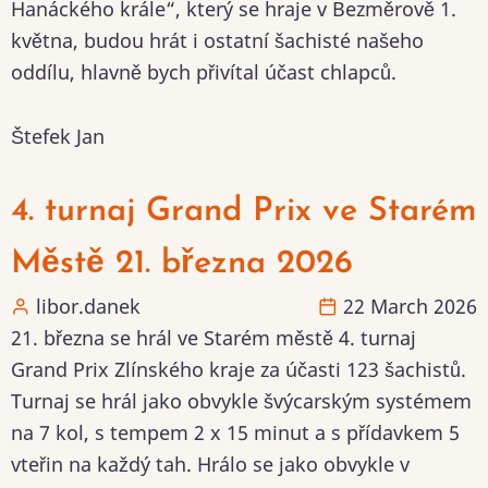
Hanáckého krále“, který se hraje v Bezměrově 1.
května, budou hrát i ostatní šachisté našeho
oddílu, hlavně bych přivítal účast chlapců.
Štefek Jan
4. turnaj Grand Prix ve Starém
Městě 21. března 2026
libor.danek
22 March 2026
21. března se hrál ve Starém městě 4. turnaj
Grand Prix Zlínského kraje za účasti 123 šachistů.
Turnaj se hrál jako obvykle švýcarským systémem
na 7 kol, s tempem 2 x 15 minut a s přídavkem 5
vteřin na každý tah. Hrálo se jako obvykle v