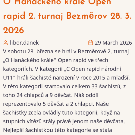
O Hanáckého krále Open
rapid 2. turnaj Bezměrov 28. 3.
2026
libor.danek
29 March 2026
V sobotu 28. března se hrál v Bezměrově 2. turnaj
„O Hanáckého krále“ Open rapid ve třech
kategoriích. V kategorii „C Open rapid národní
U11“ hráli šachisté narození v roce 2015 a mladší.
V této kategorii startovalo celkem 33 šachistů, z
toho 24 chlapců a 9 děvčat. Náš oddíl
reprezentovalo 5 děvčat a 2 chlapci. Naše
šachistky zcela ovládly tuto kategorii, když na
stupních vítězů stály právě jenom naše děvčata.
Nejlepší šachistkou této kategorie se stala