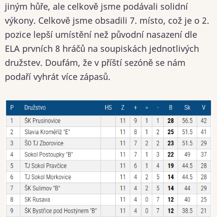
jiným hůře, ale celkově jsme podávali solidní
výkony. Celkově jsme obsadili 7. místo, což je o 2.
pozice lepší umístění než původní nasazení dle
ELA prvních 8 hráčů na soupiskách jednotlivých
družstev. Doufám, že v příští sezóně se nám
podaří vyhrát více zápasů.