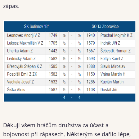
zápas.
Děkuji všem hráčům družstva za účast a
bojovnost při zápasech. Některým se dařilo lépe,